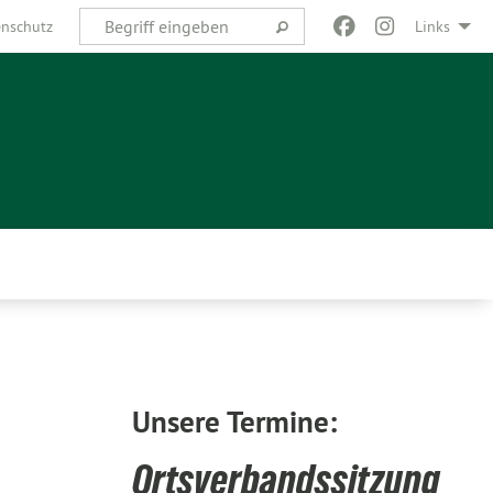
nschutz
Links
Unsere Termine:
Ortsverbandssitzung