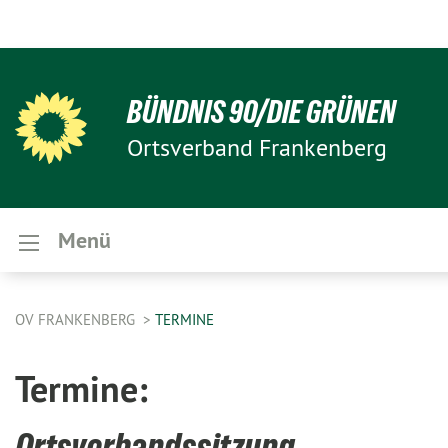
BÜNDNIS 90/DIE GRÜNEN
Ortsverband Frankenberg
Menü
OV FRANKENBERG
TERMINE
Termine:
Ortsverbandssitzung