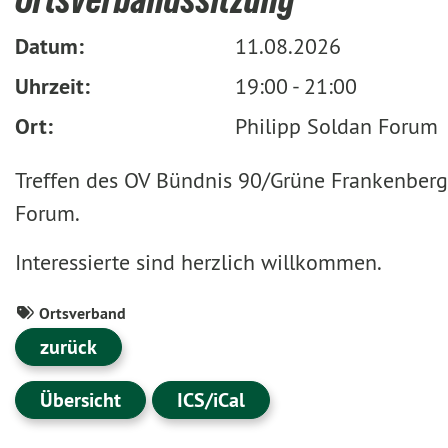
Datum:
11.08.2026
Uhrzeit:
19:00 - 21:00
Ort:
Philipp Soldan Forum
Treffen des OV Bündnis 90/Grüne Frankenberg
Forum.
Interessierte sind herzlich willkommen.
Ortsverband
zurück
Übersicht
ICS/iCal