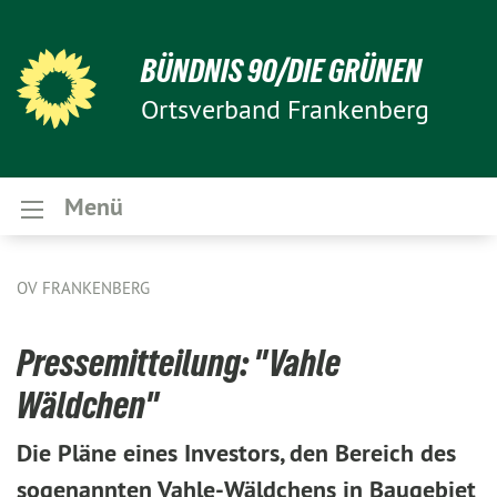
BÜNDNIS 90/DIE GRÜNEN
Ortsverband Frankenberg
Menü
OV FRANKENBERG
Pressemitteilung: "Vahle
Wäldchen"
Die Pläne eines Investors, den Bereich des
sogenannten Vahle-Wäldchens in Baugebiet