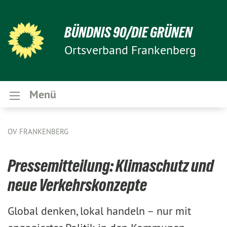
BÜNDNIS 90/DIE GRÜNEN
Ortsverband Frankenberg
Menü
OV FRANKENBERG
Pressemitteilung: Klimaschutz und
neue Verkehrskonzepte
Global denken, lokal handeln – nur mit